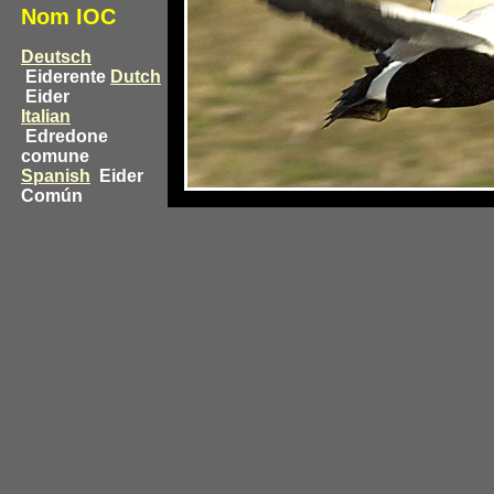
Nom IOC
Deutsch
Eiderente
Dutch
Eider
Italian
Edredone
comune
Spanish
Eider
Común