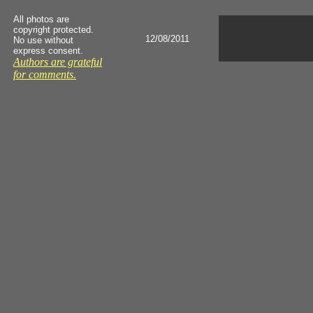
All photos are
copyright protected.
12/08/2011
No use without
express consent.
Authors are grateful
for comments.