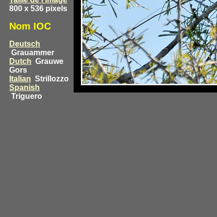
800 x 536 pixels
Nom IOC
Deutsch
Grauammer
Dutch
Grauwe
Gors
Italian
Strillozzo
Spanish
Triguero