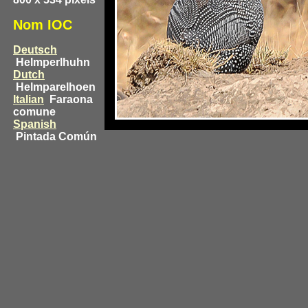
Nom IOC
Deutsch
Helmperlhuhn
Dutch
Helmparelhoen
Italian
Faraona
comune
Spanish
Pintada Común