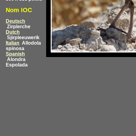
Nom IOC
Deutsch
Zirplerche
Dutch
Sjirpleeuwerik
Italian
Allodola
spinosa
Spanish
Alondra
Espolada