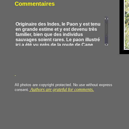
Commentaires
Originaire des Indes, le Paon y est tenu
en grande estime et y est devenu très
familier, bien que des individus
sauvages soient rares. Le paon illustré
ici a été vu près de la route de Cape
Town à Paternoster.
All photos are copyright protected. No use without express
Authors are grateful for comments.
consent.