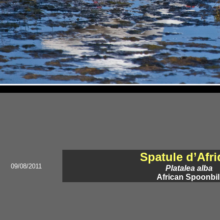
Spatule d’Afr
09/08/2011
Platalea alba
African Spoonbil