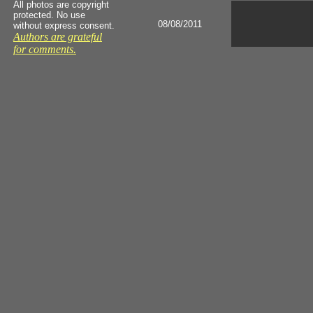
All photos are copyright
protected. No use
08/08/2011
without express consent.
Authors are grateful
for comments.