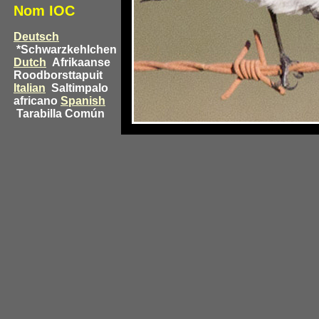
Nom IOC
Deutsch
*Schwarzkehlchen
Dutch
Afrikaanse
Roodborsttapuit
Italian
Saltimpalo
africano
Spanish
Tarabilla Común